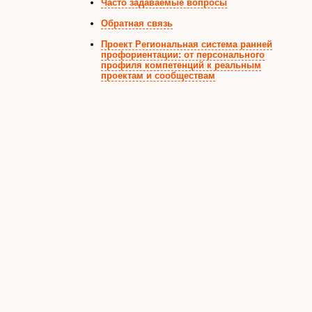
Часто задаваемые вопросы
Обратная связь
Проект Региональная система ранней
профориентации: от персонального
профиля компетенций к реальным
проектам и сообществам