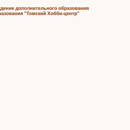
дение дополнительного образования
разования "Томский Хобби-центр"