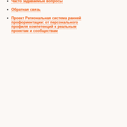
Часто задаваемые вопросы
Обратная связь
Проект Региональная система ранней
профориентации: от персонального
профиля компетенций к реальным
проектам и сообществам