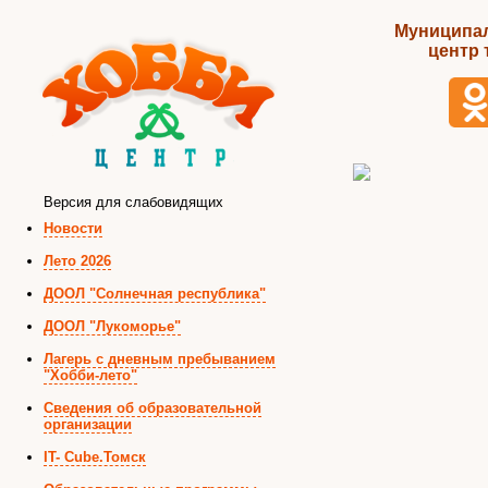
Муниципал
центр 
Версия для слабовидящих
Новости
Лето 2026
ДООЛ "Солнечная республика"
ДООЛ "Лукоморье"
Лагерь с дневным пребыванием
"Хобби-лето"
Сведения об образовательной
организации
IT- Cube.Томск