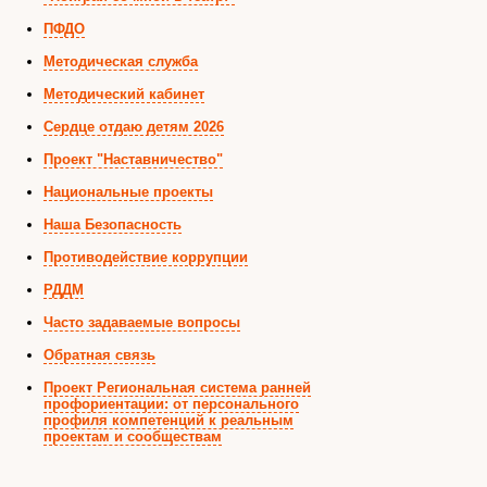
ПФДО
Методическая служба
Методический кабинет
Сердце отдаю детям 2026
Проект "Наставничество"
Национальные проекты
Наша Безопасность
Противодействие коррупции
РДДМ
Часто задаваемые вопросы
Обратная связь
Проект Региональная система ранней
профориентации: от персонального
профиля компетенций к реальным
проектам и сообществам