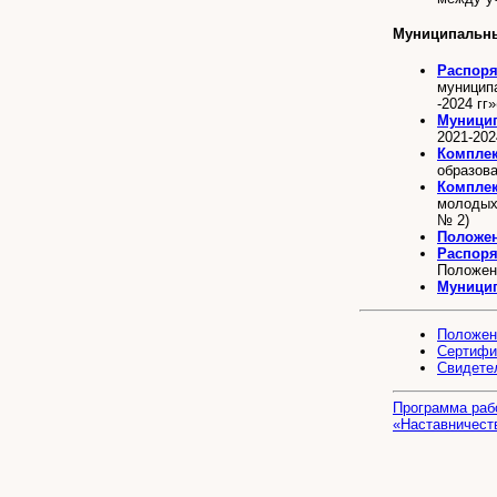
Муниципальны
Распор
муницип
-2024 гг
Муници
2021-202
Комплек
образова
Комплек
молодых 
№ 2)
Положе
Распор
Положен
Муницип
Положен
Сертифи
Свидете
Программа раб
«Наставничест