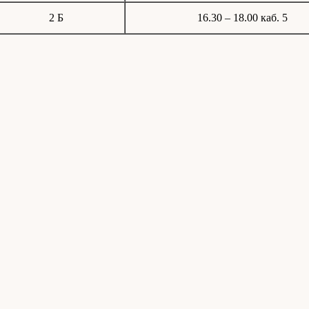
2 Б
16.30 – 18.00 каб. 5