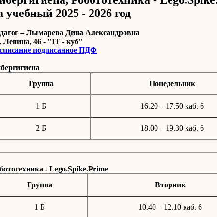
ибергигиена, Робототехника - Lego.Spik
а учебный 2025 - 2026
год
дагог –
Лымарева Дина Александровна
. Ленина, 46 - "IT - куб"
списание подписанное ПДФ
бергигиена
Группа
Понедельник
1 Б
16.20 – 17.50 каб. 6
2 Б
18.00 – 19.30 каб. 6
бототехника - Lego.Spike.Prime
Группа
Вторник
1 Б
10.40 – 12.10 каб. 6