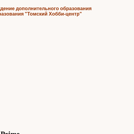
дение дополнительного образования
разования "Томский Хобби-центр"