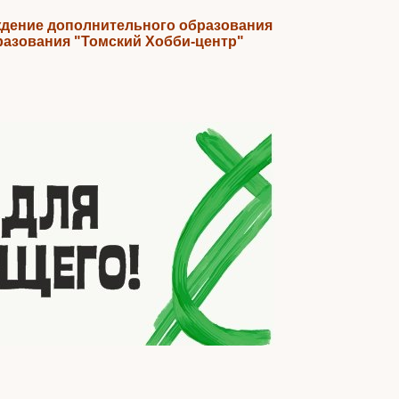
дение дополнительного образования
разования "Томский Хобби-центр"