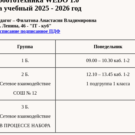
обототехника WEDO 1.0
а учебный 2025 - 2026
год
дагог –
Филатова Анастасия Владимировна
. Ленина, 46 - "IT - куб"
списание подписанное ПДФ
Группа
Понедельник
1 Б.
09.00 – 10.30 каб. 1-2
2 Б.
12.10 – 13.45 каб. 1-2
Сетевое взаимодействие
1 подгруппа 1 класса
СОШ № 12
3 Б.
Сетевое взаимодействие
В ПРОЦЕССЕ НАБОРА