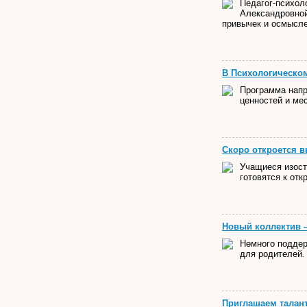
Педагог-психол
Александровной
привычек и осмысле
В Психологическом
Программа напр
ценностей и мес
Скоро откроется в
Учащиеся изост
готовятся к отк
Новый коллектив —
Немного поддер
для родителей.
Приглашаем талант